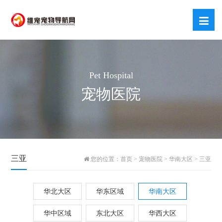
Pet Hospital
宠物医院
三亚
您的位置：
首页
>
宠物医院
>
华南大区
>
三亚
华北大区
华东区域
华南大区
华中区域
东北大区
华西大区