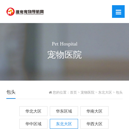
Pet Hospital
宠物医院
包头
您的位置：
首页
>
宠物医院
>
东北大区
>
包头
华北大区
华东区域
华南大区
华中区域
东北大区
华西大区