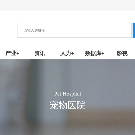
协会
新产品/技术
产业+
资讯
人力+
数据库+
影视
Pet Hospital
宠物医院