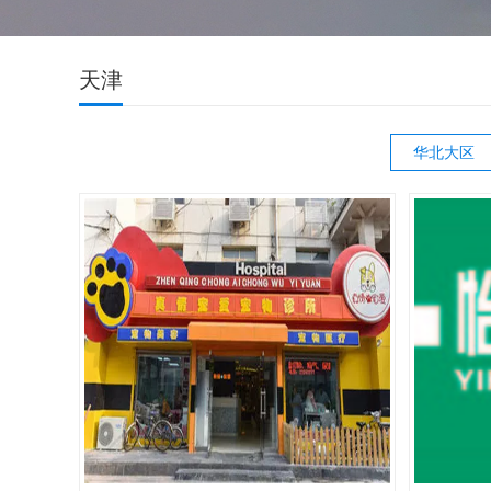
天津
华北大区