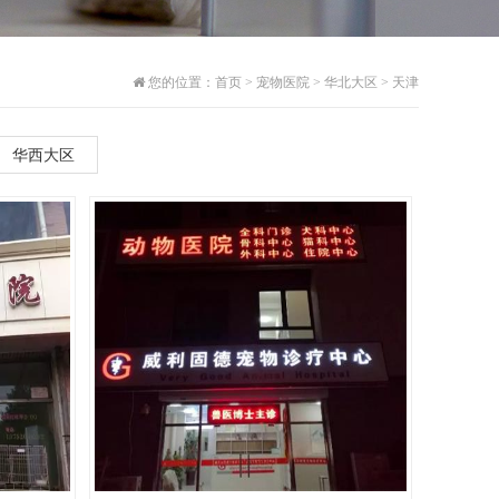
您的位置：
首页
>
宠物医院
>
华北大区
>
天津
华西大区