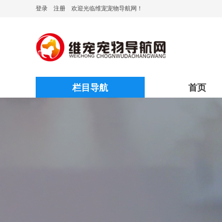
登录
注册
欢迎光临维宠宠物导航网！
栏目导航
首页