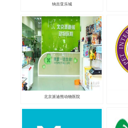
纳吉亚乐城
北京派迪熊动物医院