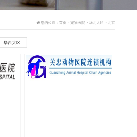
您的位置：
首页
>
宠物医院
>
华北大区
>
北京
华西大区