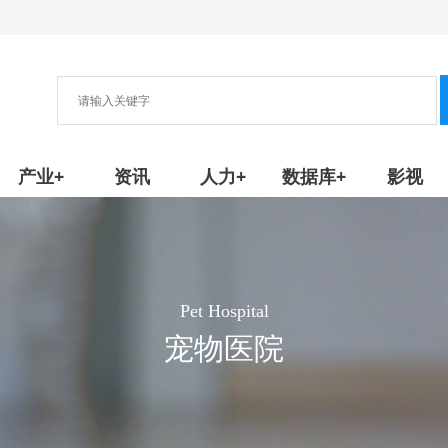
协会
新产品/技术
产业+
资讯
人力+
数据库+
影视
Pet Hospital
宠物医院