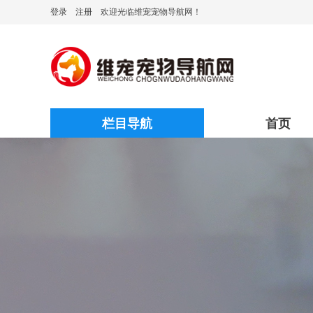
登录
注册
欢迎光临维宠宠物导航网！
栏目导航
首页