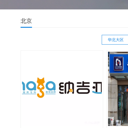
北京
华北大区