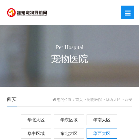
Pet Hospital
宠物医院
西安
您的位置：
首页
>
宠物医院
>
华西大区
>
西安
华北大区
华东区域
华南大区
华中区域
东北大区
华西大区