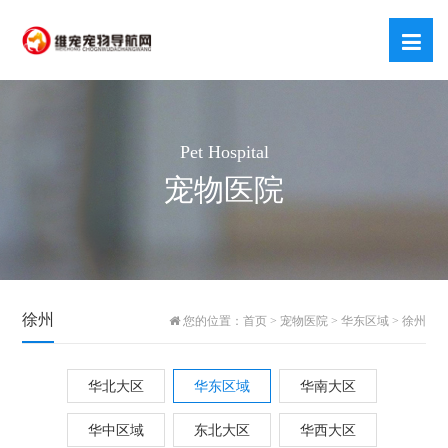
Pet Hospital
宠物医院
徐州
您的位置：
首页
>
宠物医院
>
华东区域
>
徐州
华北大区
华东区域
华南大区
华中区域
东北大区
华西大区