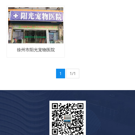
徐州市阳光宠物医院
1
1/1